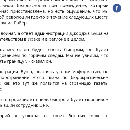
альной безопасности при президенте, который
ейчас приостановлена, но есть ощущение, что мы
кой революции где-то в течение следующих шести
заявил Байер.
м война", а ответ администрации Джорджа Буша на
тельством в Ираке и в регионе в целом.
ть место, он будет очень быстрым, он будет
ованием по горячим следам. Мы не увидим, что
ь границу", - сказал он.
страция Буша, опасаясь утечки информации, не
пространение этого плана по бюрократическим
к как это тут же появится на страницах газеты
с.
я, это произойдет очень быстро и будет сюрпризом
 бывший сотрудник ЦРУ.
нарий он услышал от своих бывших коллег в