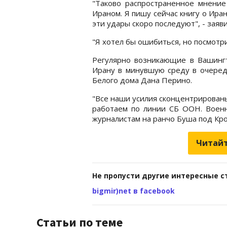
"Таково распространенное мнение
Ираном. Я пишу сейчас книгу о Иран
эти удары скоро последуют", - заяв
"Я хотел бы ошибиться, но посмотрим
Регулярно возникающие в Вашинг
Ирану в минувшую среду в очередн
Белого дома Дана Перино.
"Все наши усилия сконцентрирован
работаем по линии СБ ООН. Военна
журналистам на ранчо Буша под Кро
Читайт
Не пропусти другие интересные с
bigmir)net в facebook
Статьи по теме