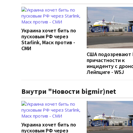
Украина хочет бить по
пусковым РФ через
Starlink, Маск против -
СМИ
США подозревают 
причастности к
инциденту с дроно
Лейпциге - WSJ
Внутри "Новости bigmir)net
Украина хочет бить по
пусковым РФ через