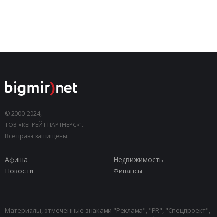
© 2000-2024,
ТОВ «КЕПРЕЙТ ПАРТНЕРС»".
Все права защищены.
Афиша
Недвижимость
Новости
Финансы
Материалы, отмеченные знаками "Реклама", "PR", "Спецпроект",