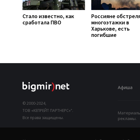
Стало известно, как
Россияне обстрел
сработала ПВО
многоэтажки в
Харькове, есть
погибшие
Афиша
© 2000-2024,
ТОВ «КЕПРЕЙТ ПАРТНЕРС»".
Материалы,
Все права защищены.
рекламы.