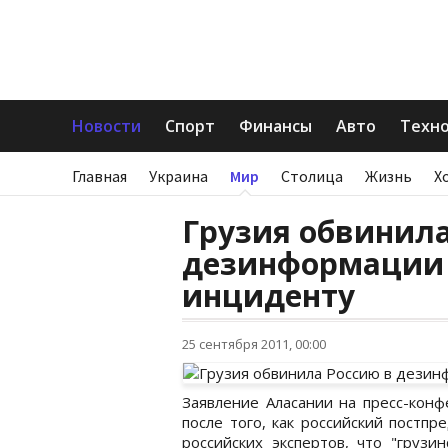
Новости
Спорт
Финансы
Авто
Техн
Главная
Украина
Мир
Столица
Жизнь
Х
Грузия обвинила
дезинформации 
инциденту
25 сентября 2011, 00:00
Заявление Аласании на пресс-кон
после того, как российский постп
российских экспертов, что "грузи