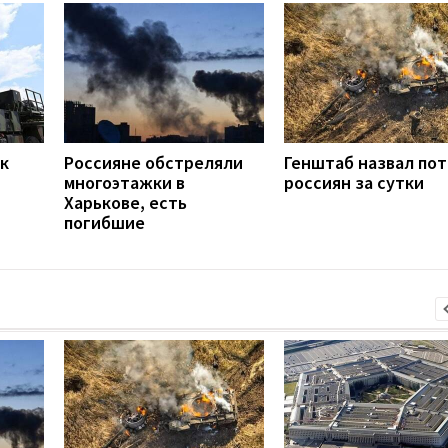
ак
Россияне обстреляли
Генштаб назвал по
многоэтажки в
россиян за сутки
Харькове, есть
погибшие