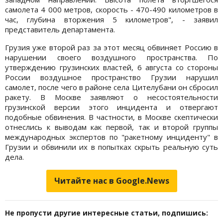
самолета 4 000 метров, скорость - 470-490 километров в
час, глубина вторжения 5 километров", - заявил
представитель департамента.
Грузия уже второй раз за этот месяц обвиняет Россию в
нарушении своего воздушного пространства. По
утверждению грузинских властей, 6 августа со стороны
России воздушное пространство Грузии нарушил
самолет, после чего в районе села Цителубани он сбросил
ракету. В Москве заявляют о несостоятельности
грузинской версии этого инцидента и отвергают
подобные обвинения. В частности, в Москве скептически
отнеслись к выводам как первой, так и второй группы
международных экспертов по "ракетному инциденту" в
Грузии и обвинили их в попытках скрыть реальную суть
дела.
Читайте нас в Google.News
Не пропусти другие интересные статьи, подпишись: