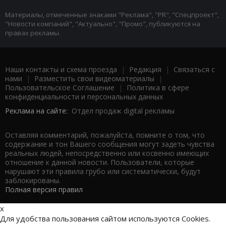
Материалы, отмеченные знаками "Реклама", "PR", "Спецпроект",
"Новости компаний", "Актуально", "Промо", публикуются на
правах рекламы.
Наши контакты и схема проезда
|
Редакция
|
Связаться с
нами
|
Разместить свои видеоматериалы
|
Пользовательское Соглашение
|
Политика в сфере
конфиденциальности и персональных данных
Реклама на сайте:
Отдел продаж digital рекламы
Оставляя комментарий, пожалуйста, помните о том, что
содержание и тон Вашего сообщения могут задеть чувства
реальных людей, непосредственно или косвенно имеющих
отношение к данной новости. Пользователи, которые
нарушают эти правила грубо или систематически, будут
заблокированы.
Полная версия правил
x
Для удобства пользования сайтом используются Cookies.