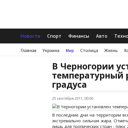
Новости
Спорт
Финансы
Авто
Техн
Главная
Украина
Мир
Столица
Жизнь
Х
В Черногории ус
температурный р
градуса
25 сентября 2011, 00:00
В последние дни на территории вс
экстремально сильная жара. Отмеч
лишь для тропических стран - плюс 