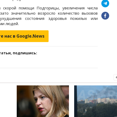
ы скорой помощи Подгорицы, увеличения числа
зато значительно возросло количество вызовов
ухудшения состояния здоровья пожилых или
ми людей.
е нас в Google.News
татьи, подпишись: