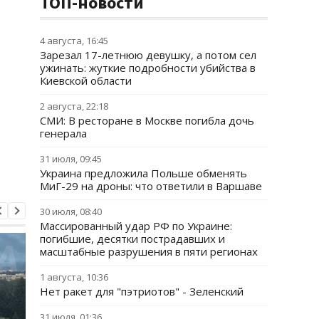
ТОП-новости
4 августа, 16:45
Зарезал 17-летнюю девушку, а потом сел
ужинать: жуткие подробности убийства в
Киевской области
2 августа, 22:18
СМИ: В ресторане в Москве погибла дочь
генерала
31 июля, 09:45
Украина предложила Польше обменять
МиГ-29 на дроны: что ответили в Варшаве
30 июля, 08:40
Массированный удар РФ по Украине:
погибшие, десятки пострадавших и
масштабные разрушения в пяти регионах
1 августа, 10:36
Нет ракет для "пэтриотов" - Зеленский
31 июля, 01:36