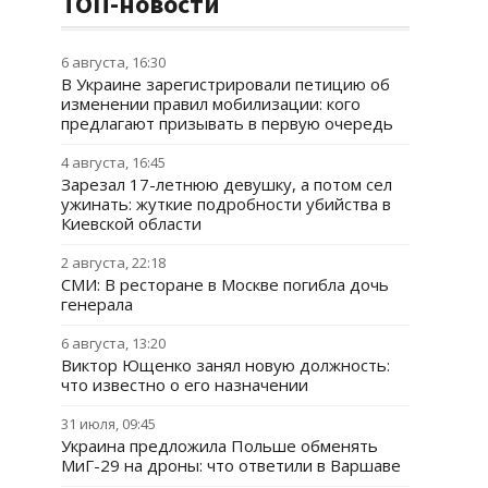
ТОП-новости
6 августа, 16:30
В Украине зарегистрировали петицию об
изменении правил мобилизации: кого
предлагают призывать в первую очередь
4 августа, 16:45
Зарезал 17-летнюю девушку, а потом сел
ужинать: жуткие подробности убийства в
Киевской области
2 августа, 22:18
СМИ: В ресторане в Москве погибла дочь
генерала
6 августа, 13:20
Виктор Ющенко занял новую должность:
что известно о его назначении
31 июля, 09:45
Украина предложила Польше обменять
МиГ-29 на дроны: что ответили в Варшаве