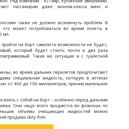
ожно. Ряд компаний - ЮТэйр, Кубанские авиалинии,
гают пассажирам даже эконом-класса вино и
россиян также не должно возникнуть проблем. В
, что может потребоваться во время полета, в
 мл.
 пройти на борт самолета возможности не будет,
овый, который будет стоить почти в два раза
лиграммовый. Такая же ситуация и с туалетной
инзы, во время дальних перелетов предпочитают
дима специальная жидкость, которую в аптеках
нах от 400 до 100 миллилитров, причем маленькие
я взять с собой на борт - особенно перед дальним
кияжа. Они чаще всего продаются во флаконах по
меньшие объемы очищающих жидкостей можно
ой продажи duty free.