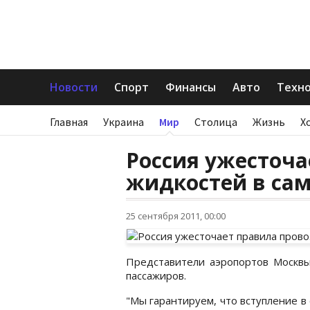
Новости
Спорт
Финансы
Авто
Техн
Главная
Украина
Мир
Столица
Жизнь
Х
Россия ужесточа
жидкостей в са
25 сентября 2011, 00:00
Представители аэропортов Москвы
пассажиров.
"Мы гарантируем, что вступление в 