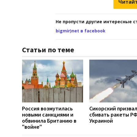
Читайт
Не пропусти другие интересные с
bigmir)net в facebook
Статьи по теме
Россия возмутилась
Сикорский призва
новыми санкциями и
сбивать ракеты РФ
обвинила Британию в
Украиной
"войне"