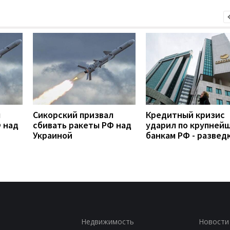
л
Сикорский призвал
Кредитный кризис
 над
сбивать ракеты РФ над
ударил по крупней
Украиной
банкам РФ - развед
Недвижимость
Новости