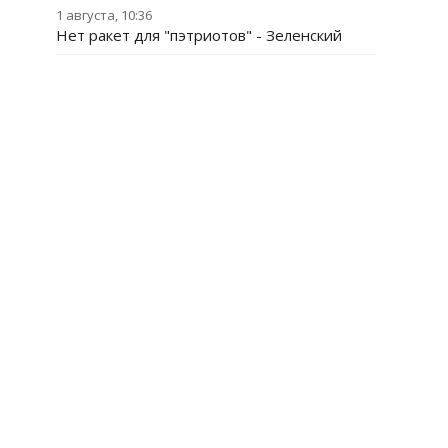
1 августа, 10:36
Нет ракет для "пэтриотов" - Зеленский