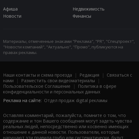
Афиша
Недвижимость
Новости
Финансы
Материалы, отмеченные знаками "Реклама", "PR", "Спецпроект",
"Новости компаний", "Актуально", "Промо", публикуются на
правах рекламы.
Наши контакты и схема проезда
|
Редакция
|
Связаться с
нами
|
Разместить свои видеоматериалы
|
Пользовательское Соглашение
|
Политика в сфере
конфиденциальности и персональных данных
Реклама на сайте:
Отдел продаж digital рекламы
Оставляя комментарий, пожалуйста, помните о том, что
содержание и тон Вашего сообщения могут задеть чувства
реальных людей, непосредственно или косвенно имеющих
отношение к данной новости. Пользователи, которые
нарушают эти правила грубо или систематически, будут