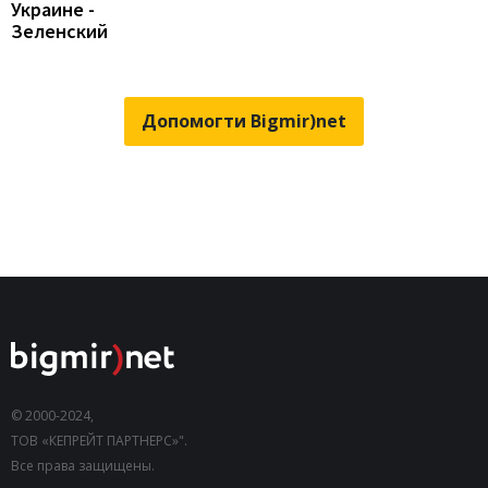
Украине -
Зеленский
Допомогти Bigmir)net
© 2000-2024,
ТОВ «КЕПРЕЙТ ПАРТНЕРС»".
Все права защищены.