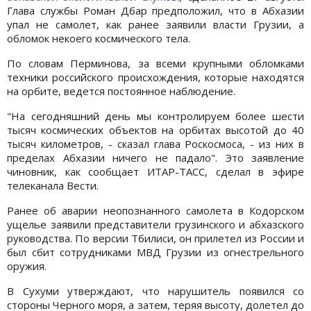
Глава службы Роман Дбар предположил, что в Абхазии
упал не самолет, как ранее заявили власти Грузии, а
обломок некоего космического тела.
По словам Перминова, за всеми крупными обломками
техники российского происхождения, которые находятся
на орбите, ведется постоянное наблюдение.
"На сегодняшний день мы контролируем более шести
тысяч космических объектов на орбитах высотой до 40
тысяч километров, - сказал глава Роскосмоса, - из них в
пределах Абхазии ничего не падало". Это заявление
чиновник, как сообщает ИТАР-ТАСС, сделал в эфире
телеканала Вести.
Ранее об аварии неопознанного самолета в Кодорском
ущелье заявили представители грузинского и абхазского
руководства. По версии Тбилиси, он прилетел из России и
был сбит сотрудниками МВД Грузии из огнестрельного
оружия.
В Сухуми утверждают, что нарушитель появился со
стороны Черного моря, а затем, теряя высоту, долетел до