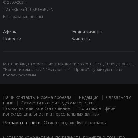
© 2000-2024,
ТОВ «КЕПРЕЙТ ПАРТНЕРС»".
Все права защищены.
Афиша
Недвижимость
Новости
Финансы
Материалы, отмеченные знаками "Реклама", "PR", "Спецпроект",
"Новости компаний", "Актуально", "Промо", публикуются на
правах рекламы.
Наши контакты и схема проезда
|
Редакция
|
Связаться с
нами
|
Разместить свои видеоматериалы
|
Пользовательское Соглашение
|
Политика в сфере
конфиденциальности и персональных данных
Реклама на сайте:
Отдел продаж digital рекламы
Оставляя комментарий, пожалуйста, помните о том, что