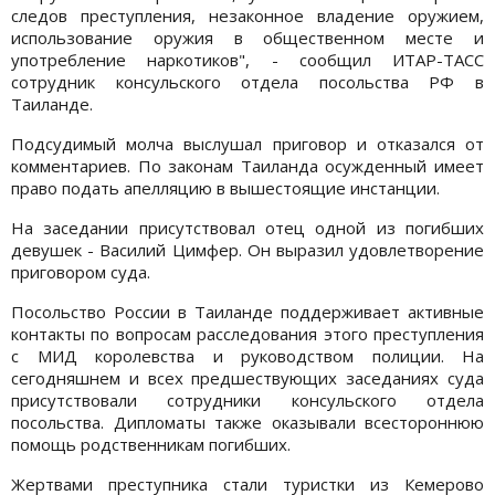
следов преступления, незаконное владение оружием,
использование оружия в общественном месте и
употребление наркотиков", - сообщил ИТАР-ТАСС
сотрудник консульского отдела посольства РФ в
Таиланде.
Подсудимый молча выслушал приговор и отказался от
комментариев. По законам Таиланда осужденный имеет
право подать апелляцию в вышестоящие инстанции.
На заседании присутствовал отец одной из погибших
девушек - Василий Цимфер. Он выразил удовлетворение
приговором суда.
Посольство России в Таиланде поддерживает активные
контакты по вопросам расследования этого преступления
с МИД королевства и руководством полиции. На
сегодняшнем и всех предшествующих заседаниях суда
присутствовали сотрудники консульского отдела
посольства. Дипломаты также оказывали всестороннюю
помощь родственникам погибших.
Жертвами преступника стали туристки из Кемерово