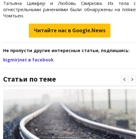
Татьяна Цимфер и Любовь Свиркова. Их тела с
огнестрельными ранениями были обнаружены на пляже
Чомтьен.
Читайте нас в Google.News
Не пропусти другие интересные статьи, подпишись:
bigmir)net в facebook
Статьи по теме