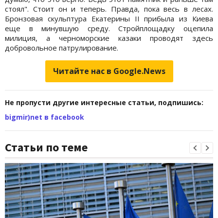
стоял". Стоит он и теперь. Правда, пока весь в лесах.
Бронзовая скульптура Екатерины II прибыла из Киева
еще в минувшую среду. Стройплощадку оцепила
милиция, а черноморские казаки проводят здесь
добровольное патрулирование.
Читайте нас в Google.News
Не пропусти другие интересные статьи, подпишись:
bigmir)net в facebook
Статьи по теме