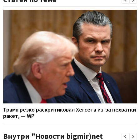
Трамп резко раскритиковал Хегсета из-за нехватки
ракет, — WP
Внутри "Новости bigmir)net