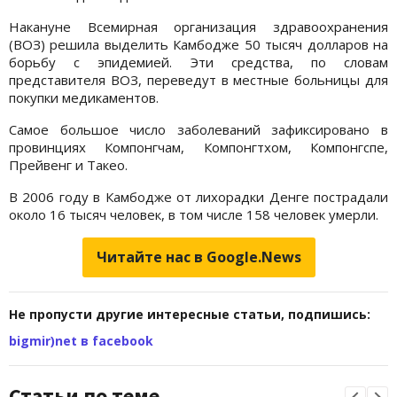
Накануне Всемирная организация здравоохранения
(ВОЗ) решила выделить Камбодже 50 тысяч долларов на
борьбу с эпидемией. Эти средства, по словам
представителя ВОЗ, переведут в местные больницы для
покупки медикаментов.
Самое большое число заболеваний зафиксировано в
провинциях Компонгчам, Компонгтхом, Компонгспе,
Прейвенг и Такео.
В 2006 году в Камбодже от лихорадки Денге пострадали
около 16 тысяч человек, в том числе 158 человек умерли.
Читайте нас в Google.News
Не пропусти другие интересные статьи, подпишись:
bigmir)net в facebook
Статьи по теме