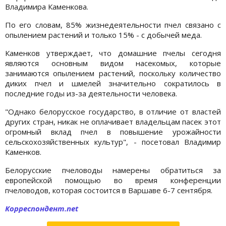
Владимира Каменкова.
По его словам, 85% жизнедеятельности пчел связано с
опылением растений и только 15% - с добычей меда.
Каменков утверждает, что домашние пчелы сегодня
являются основным видом насекомых, которые
занимаются опылением растений, поскольку количество
диких пчел и шмелей значительно сократилось в
последние годы из-за деятельности человека.
"Однако белорусское государство, в отличие от властей
других стран, никак не оплачивает владельцам пасек этот
огромный вклад пчел в повышение урожайности
сельскохозяйственных культур", - посетовал Владимир
Каменков.
Белорусские пчеловоды намерены обратиться за
европейской помощью во время конференции
пчеловодов, которая состоится в Варшаве 6-7 сентября.
Корреспондент.net