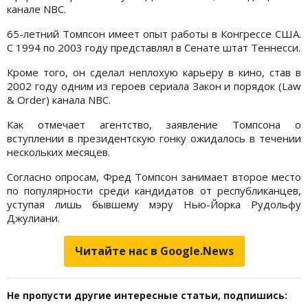
канале NBC.
65-летний Томпсон имеет опыт работы в Конгрессе США.
С 1994 по 2003 году представлял в Сенате штат Теннесси.
Кроме того, он сделал неплохую карьеру в кино, став в
2002 году одним из героев сериала Закон и порядок (Law
& Order) канала NBC.
Как отмечает агентство, заявление Томпсона о
вступлении в президентскую гонку ожидалось в течении
нескольких месяцев.
Согласно опросам, Фред Томпсон занимает второе место
по популярности среди кандидатов от республиканцев,
уступая лишь бывшему мэру Нью-Йорка Рудольфу
Джулиани.
Читайте нас в Google.News
Не пропусти другие интересные статьи, подпишись: