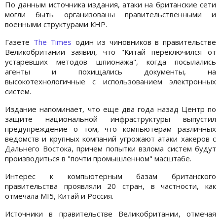
По данным источника издания, атаки на британские сети
могли быть организованы правительственными и
военными структурами КНР.
Газете
The Times
один из чиновников в правительстве
Великобритании заявил, что "Китай переключился от
устаревших методов шпионажа", когда посылались
агенты и похищались документы, на
высокотехнологичные с использованием электронных
систем.
Издание напоминает, что еще два года назад Центр по
защите национальной инфраструктуры выпустил
предупреждение о том, что компьютерам различных
ведомств и крупных компаний угрожают атаки хакеров с
Дальнего Востока, причем попытки взлома систем будут
производиться в "почти промышленном" масштабе.
Интерес к компьютерным базам британского
правительства проявляли 20 стран, в частности, как
отмечала MI5, Китай и Россия.
Источники в правительстве Великобритании, отмечая