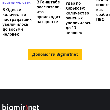
В Генштабе
Удар по
извест
рассказали,
Харькову:
В Одессе
как
что
количество
количество
срабо
происходит
раненых
пострадавших
ПВО
на фронте
увеличилось
увеличилось
до 13
до восьми
человек
человек
Допомогти Bigmir)net