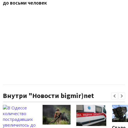
до восьми человек
Внутри "Новости bigmir)net
Стало