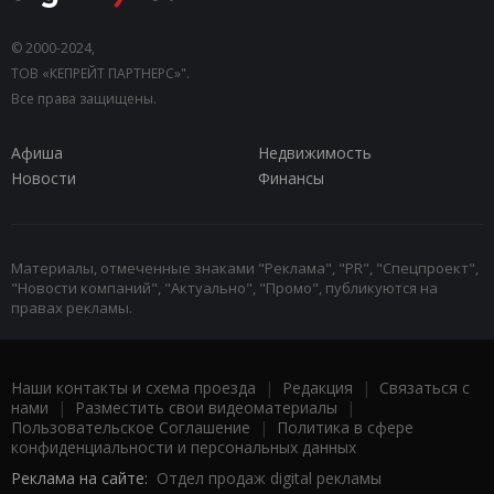
© 2000-2024,
ТОВ «КЕПРЕЙТ ПАРТНЕРС»".
Все права защищены.
Афиша
Недвижимость
Новости
Финансы
Материалы, отмеченные знаками "Реклама", "PR", "Спецпроект",
"Новости компаний", "Актуально", "Промо", публикуются на
правах рекламы.
Наши контакты и схема проезда
|
Редакция
|
Связаться с
нами
|
Разместить свои видеоматериалы
|
Пользовательское Соглашение
|
Политика в сфере
конфиденциальности и персональных данных
Реклама на сайте:
Отдел продаж digital рекламы