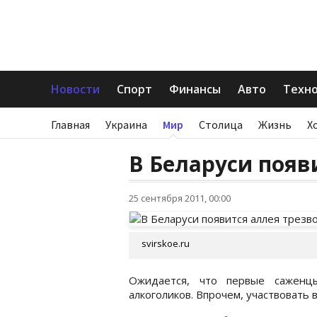
Новости
Спорт
Финансы
Авто
Техн
Главная
Украина
Мир
Столица
Жизнь
Х
В Беларуси появ
25 сентября 2011, 00:00
svirskoe.ru
Ожидается, что первые саженц
алкоголиков. Впрочем, участвовать