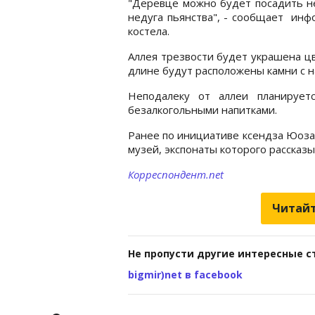
"Деревце можно будет посадить не
недуга пьянства", - сообщает ин
костела.
Аллея трезвости будет украшена ц
длине будут расположены камни с н
Неподалеку от аллеи планирует
безалкогольными напитками.
Ранее по инициативе ксендза Юоза
музей, экспонаты которого рассказы
Корреспондент.net
Читайт
Не пропусти другие интересные с
bigmir)net в facebook