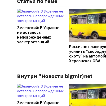
Статьи по теме
Зеленский: В Украине
не осталось
неповрежденных
электростанций
Россияне планиру
усилить "свободн
охоту" на автомоб
Херсонская ОВА
Внутри "Новости bigmir)net
Зеленский: В Украине