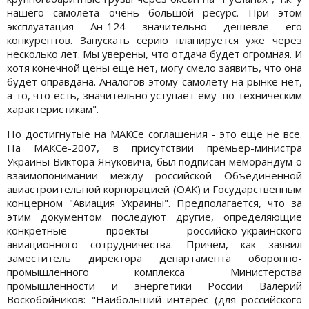
нашего самолета очень большой ресурс. При этом
эксплуатация Ан-124 значительно дешевле его
конкурентов. Запускать серию планируется уже через
несколько лет. Мы уверены, что отдача будет огромная. И
хотя конечной цены еще нет, могу смело заявить, что она
будет оправдана. Аналогов этому самолету на рынке нет,
а то, что есть, значительно уступает ему по техническим
характеристикам".
Но достигнутые на МАКСе соглашения - это еще не все.
На МАКСе-2007, в присутствии премьер-министра
Украины Виктора Януковича, был подписан меморандум о
взаимопонимании между российской Объединенной
авиастроительной корпорацией (ОАК) и Государственным
концерном "Авиация Украины". Предполагается, что за
этим документом последуют другие, определяющие
конкретные проекты российско-украинского
авиационного сотрудничества. Причем, как заявил
заместитель директора департамента оборонно-
промышленного комплекса Министерства
промышленности и энергетики России Валерий
Воскобойников: "Наибольший интерес (для российского