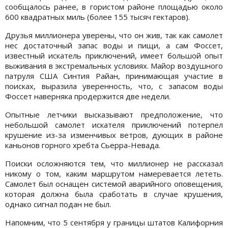
сообщалось ранее, в гористом районе площадью около
600 квадратных миль (более 155 тысяч гектаров).
Друзья миллионера уверены, что он жив, так как самолет
нес достаточный запас воды и пищи, а сам Фоссет,
известный искатель приключений, имеет большой опыт
выживания в экстремальных условиях. Майор воздушного
патруля США Синтия Райан, принимающая участие в
поисках, выразила уверенность, что, с запасом воды
Фоссет наверняка продержится две недели.
Опытные летчики высказывают предположение, что
небольшой самолет искателя приключений потерпел
крушение из-за изменчивых ветров, дующих в районе
каньонов горного хребта Сьерра-Невада.
Поиски осложняются тем, что миллионер не рассказал
никому о том, каким маршрутом намеревается лететь.
Самолет был оснащен системой аварийного оповещения,
которая должна была сработать в случае крушения,
однако сигнал подан не был.
Напомним, что 5 сентября у границы штатов Калифорния