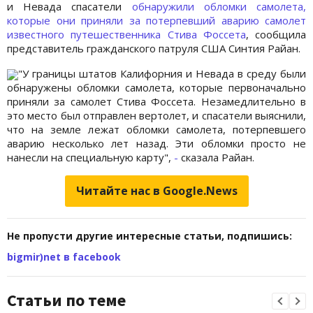
и Невада спасатели
обнаружили обломки самолета,
которые они приняли за потерпевший аварию самолет
известного путешественника Стива Фоссета
, сообщила
представитель гражданского патруля США Синтия Райан.
"У границы штатов Калифорния и Невада в среду были
обнаружены обломки самолета, которые первоначально
приняли за самолет Стива Фоссета. Незамедлительно в
это место был отправлен вертолет, и спасатели выяснили,
что на земле лежат обломки самолета, потерпевшего
аварию несколько лет назад. Эти обломки просто не
нанесли на специальную карту",
-
сказала Райан.
Читайте нас в Google.News
Не пропусти другие интересные статьи, подпишись:
bigmir)net в facebook
Статьи по теме