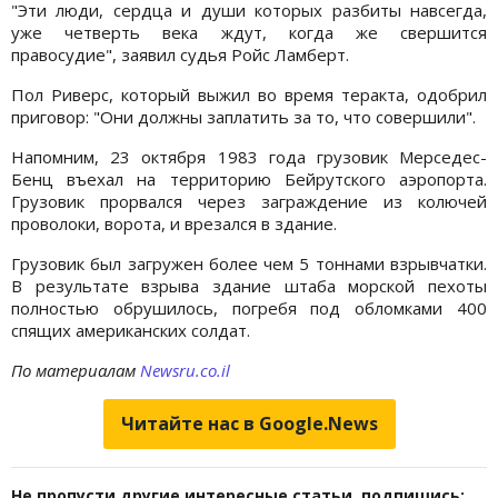
"Эти люди, сердца и души которых разбиты навсегда,
уже четверть века ждут, когда же свершится
правосудие", заявил судья Ройс Ламберт.
Пол Риверс, который выжил во время теракта, одобрил
приговор: "Они должны заплатить за то, что совершили".
Напомним, 23 октября 1983 года грузовик Мерседес-
Бенц въехал на территорию Бейрутского аэропорта.
Грузовик прорвался через заграждение из колючей
проволоки, ворота, и врезался в здание.
Грузовик был загружен более чем 5 тоннами взрывчатки.
В результате взрыва здание штаба морской пехоты
полностью обрушилось, погребя под обломками 400
спящих американских солдат.
По материалам
Newsru.co.il
Читайте нас в Google.News
Не пропусти другие интересные статьи, подпишись: