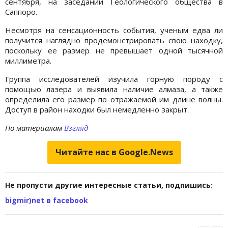
сентября, на заседании Геологического общества в
Саппоро.
Несмотря на сенсационность события, ученым едва ли
получится наглядно продемонстрировать свою находку,
поскольку ее размер не превышает одной тысячной
миллиметра.
Группа исследователей изучила горную породу с
помощью лазера и выявила наличие алмаза, а также
определила его размер по отражаемой им длине волны.
Доступ в район находки был немедленно закрыт.
По материалам
Взгляд
Читайте нас в Google.News
Не пропусти другие интересные статьи, подпишись:
bigmir)net в facebook