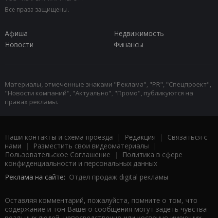
Все права защищены.
Афиша
Недвижимость
Новости
Финансы
Материалы, отмеченные знаками "Реклама", "PR", "Спецпроект",
"Новости компаний", "Актуально", "Промо", публикуются на
правах рекламы.
Наши контакты и схема проезда
|
Редакция
|
Связаться с
нами
|
Разместить свои видеоматериалы
|
Пользовательское Соглашение
|
Политика в сфере
конфиденциальности и персональных данных
Реклама на сайте:
Отдел продаж digital рекламы
Оставляя комментарий, пожалуйста, помните о том, что
содержание и тон Вашего сообщения могут задеть чувства
реальных людей, непосредственно или косвенно имеющих