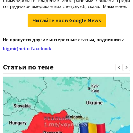
стимулировать владение иностранными языками среди
сотрудников американских спецслужб, сказал Макконнелл.
Читайте нас в Google.News
Не пропусти другие интересные статьи, подпишись:
bigmir)net в facebook
Статьи по теме