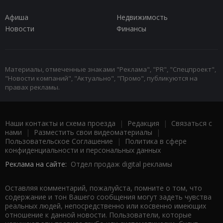
Афиша
Недвижимость
Новости
Финансы
Материалы, отмеченные знаками "Реклама", "PR", "Спецпроект",
"Новости компаний", "Актуально", "Промо", публикуются на
правах рекламы.
Наши контакты и схема проезда
|
Редакция
|
Связаться с
нами
|
Разместить свои видеоматериалы
|
Пользовательское Соглашение
|
Политика в сфере
конфиденциальности и персональных данных
Реклама на сайте:
Отдел продаж digital рекламы
Оставляя комментарий, пожалуйста, помните о том, что
содержание и тон Вашего сообщения могут задеть чувства
реальных людей, непосредственно или косвенно имеющих
отношение к данной новости. Пользователи, которые