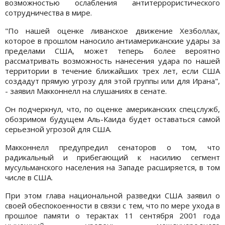
возможностью ослабления антитеррористического
сотрудничества в мире.
"По нашей оценке ливанское движение Хезболлах,
которое в прошлом наносило антиамериканские удары за
пределами США, может теперь более вероятно
рассматривать возможность нанесения удара по нашей
территории в течение ближайших трех лет, если США
создадут прямую угрозу для этой группы или для Ирана",
- заявил Макконнелл на слушаниях в сенате.
Он подчеркнул, что, по оценке американских спецслужб,
обозримом будущем Аль-Каида будет оставаться самой
серьезной угрозой для США.
Макконнелл предупредил сенаторов о том, что
радикальный и прибегающий к насилию сегмент
мусульманского населения на Западе расширяется, в том
числе в США.
При этом глава национальной разведки США заявил о
своей обеспокоенности в связи с тем, что по мере ухода в
прошлое памяти о терактах 11 сентября 2001 года