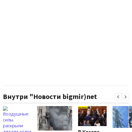
Внутри "Новости bigmir)net
В Косово