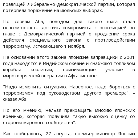
правящей Либерально-демократической партии, которая
потерпела поражение на июльских выборах.
По словам Абэ, поводом для такого шага стала
невозможность достичь компромисса с оппозицией во
главе с Демократической партией о продлении срока
действия специального закона о противодействии
терроризму, истекающего 1 ноября.
На основании этого закона японские заправщики с 2001
года находятся в Индийском океане и снабжают топливом
корабли коалиции, принимающие участие в
миротворческой операции в Афганистане.
"Надо изменить ситуацию. Наверное, надо бороться с
терроризмом под руководством другого премьера", -
сказал Абэ.
По его мнению, нельзя прекращать миссию японских
военных, которая "получила такую высокую оценку со
стороны мирового сообщества".
Как сообщалось, 27 августа, премьер-министр Японии