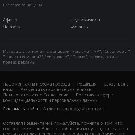
Все права защищены.
Афиша
Недвижимость
Новости
Финансы
Материалы, отмеченные знаками "Реклама", "PR", "Спецпроект",
"Новости компаний", "Актуально", "Промо", публикуются на
правах рекламы.
Наши контакты и схема проезда
|
Редакция
|
Связаться с
нами
|
Разместить свои видеоматериалы
|
Пользовательское Соглашение
|
Политика в сфере
конфиденциальности и персональных данных
Реклама на сайте:
Отдел продаж digital рекламы
Оставляя комментарий, пожалуйста, помните о том, что
содержание и тон Вашего сообщения могут задеть чувства
реальных людей, непосредственно или косвенно имеющих