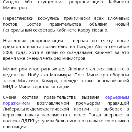
Синдзо Абэ осуществил реорганизацию Кабинета
Министров.
Перестановки коснулись практически всех ключевых
постов. Состав правительства объявил новый
Генеральный секретарь Кабинета Каору Иосано.
Нынешняя реорганизация - первая по счету после
прихода к власти правительства Синдзо Абэ в сентябре
2006 года, хотя в связи со скандалами Кабинет за это
время уже сменил четырех министров.
Министром иностранных дел Японии стал экс-глава этого
ведомства Нобутака Матимура. Пост Министра обороны
занял Масахико Комура, прежде также возглавлявший
МИД и Министерство юстиции.
Смена состава правительства вызвана
серьезным
поражением
возглавляемой премьером правящей
Либерально-демократической партии на выборах в
верхнюю палату парламента в июле. Тогда впервые за
полвека ЛДПЯ уступила большинство в палате советников
оппозиции.