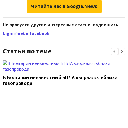
Читайте нас в Google.News
Не пропусти другие интересные статьи, подпишись:
bigmir)net в facebook
Статьи по теме
В Болгарии неизвестный БПЛА взорвался вблизи
газопровода