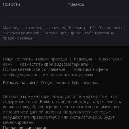
Новости
Финансы
Материалы, отмеченные знаками "Реклама", "PR", "Спецпроект",
"Новости компаний", "Актуально", "Промо", публикуются на
правах рекламы.
Наши контакты и схема проезда
|
Редакция
|
Связаться с
нами
|
Разместить свои видеоматериалы
|
Пользовательское Соглашение
|
Политика в сфере
конфиденциальности и персональных данных
Реклама на сайте:
Отдел продаж digital рекламы
Оставляя комментарий, пожалуйста, помните о том, что
содержание и тон Вашего сообщения могут задеть чувства
реальных людей, непосредственно или косвенно имеющих
отношение к данной новости. Пользователи, которые
нарушают эти правила грубо или систематически, будут
заблокированы.
Полная версия правил