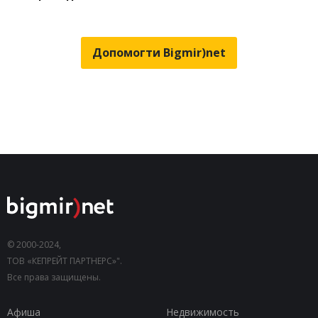
Допомогти Bigmir)net
© 2000-2024,
ТОВ «КЕПРЕЙТ ПАРТНЕРС»".
Все права защищены.
Афиша
Недвижимость