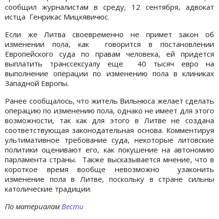
сообщил журналистам в среду, 12 сентября, адвокат
истца Генрикас Мицкявичюс.
Если же Литва своевременно не примет закон об
изменении пола, как говорится в постановлении
Европейского суда по правам человека, ей придется
выплатить транссексуалу еще 40 тысяч евро на
выполнение операции по изменению пола в клиниках
Западной Европы.
Ранее сообщалось, что житель Вильнюса желает сделать
операцию по изменению пола, однако не имеет для этого
возможности, так как для этого в Литве не создана
соответствующая законодательная основа. Комментируя
ультимативное требование суда, некоторые литовские
политики оценивают его, как покушение на автономию
парламента страны. Также высказывается мнение, что в
короткое время вообще невозможно узаконить
изменение пола в Литве, поскольку в стране сильны
католические традиции.
По материалам
Вести