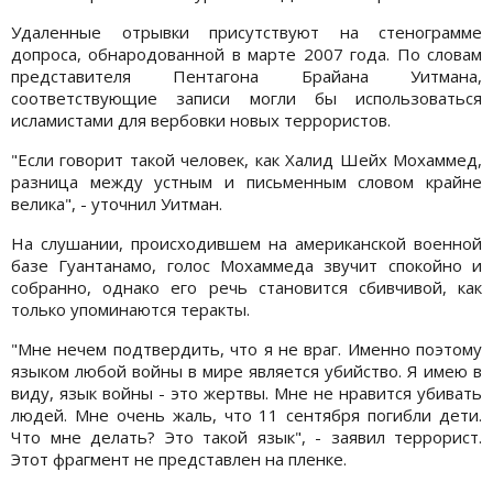
Удаленные отрывки присутствуют на стенограмме
допроса, обнародованной в марте 2007 года. По словам
представителя Пентагона Брайана Уитмана,
соответствующие записи могли бы использоваться
исламистами для вербовки новых террористов.
"Если говорит такой человек, как Халид Шейх Мохаммед,
разница между устным и письменным словом крайне
велика", - уточнил Уитман.
На слушании, происходившем на американской военной
базе Гуантанамо, голос Мохаммеда звучит спокойно и
собранно, однако его речь становится сбивчивой, как
только упоминаются теракты.
"Мне нечем подтвердить, что я не враг. Именно поэтому
языком любой войны в мире является убийство. Я имею в
виду, язык войны - это жертвы. Мне не нравится убивать
людей. Мне очень жаль, что 11 сентября погибли дети.
Что мне делать? Это такой язык", - заявил террорист.
Этот фрагмент не представлен на пленке.