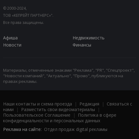
© 2000-2024,
ТОВ «КЕПРЕЙТ ПАРТНЕРС»".
Все права защищены.
Афиша
Недвижимость
Новости
Финансы
Материалы, отмеченные знаками "Реклама", "PR", "Спецпроект",
"Новости компаний", "Актуально", "Промо", публикуются на
правах рекламы.
Наши контакты и схема проезда
|
Редакция
|
Связаться с
нами
|
Разместить свои видеоматериалы
|
Пользовательское Соглашение
|
Политика в сфере
конфиденциальности и персональных данных
Реклама на сайте:
Отдел продаж digital рекламы