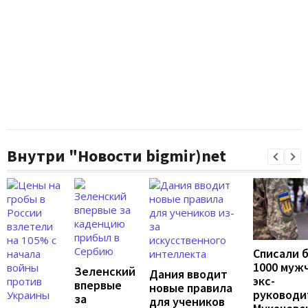
Внутри "Новости bigmir)net
Списали 
1000 муж
Зеленский
Дания вводит
экс-
впервые
новые правила
руководи
за
для учеников