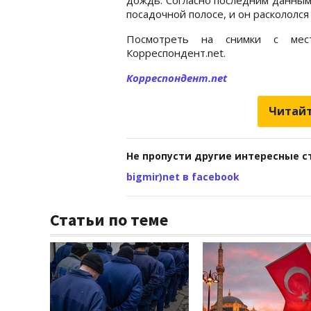
посадочной полосе, и он раскололся 
Посмотреть на снимки с ме
Корреспондент.net.
Корреспондент.net
Читайт
Не пропусти другие интересные с
bigmir)net в facebook
Статьи по теме