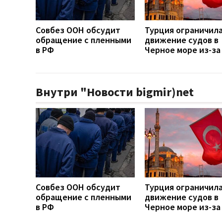
Совбез ООН обсудит
Турция ограничил
обращение с пленными
движение судов в
в РФ
Черное море из-за
Внутри "Новости bigmir)net
Совбез ООН обсудит
Турция ограничил
обращение с пленными
движение судов в
в РФ
Черное море из-за