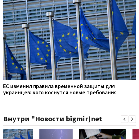
ЕС изменил правила временной защиты для
украинцев: кого коснутся новые требования
Внутри "Новости bigmir)net