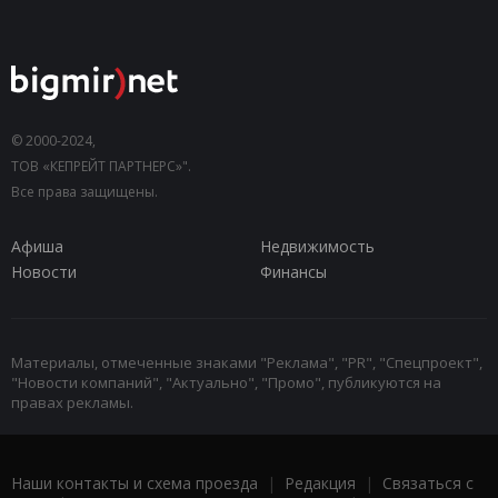
© 2000-2024,
ТОВ «КЕПРЕЙТ ПАРТНЕРС»".
Все права защищены.
Афиша
Недвижимость
Новости
Финансы
Материалы, отмеченные знаками "Реклама", "PR", "Спецпроект",
"Новости компаний", "Актуально", "Промо", публикуются на
правах рекламы.
Наши контакты и схема проезда
|
Редакция
|
Связаться с