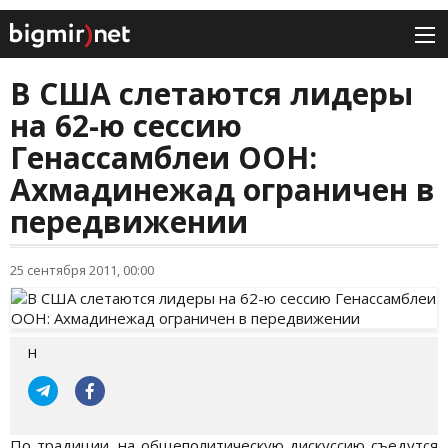
В США слетаются лидеры
на 62-ю сессию
Генассамблеи ООН:
Ахмадинежад ограничен в
передвижении
25 сентября 2011, 00:00
H
По традиции, на общеполитическую дискуссию съедутся