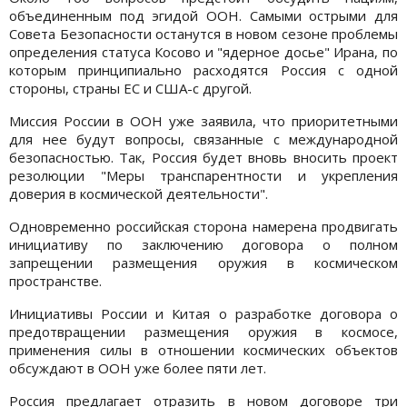
объединенным под эгидой ООН. Самыми острыми для
Совета Безопасности останутся в новом сезоне проблемы
определения статуса Косово и "ядерное досье" Ирана, по
которым принципиально расходятся Россия с одной
стороны, страны ЕС и США-с другой.
Миссия России в ООН уже заявила, что приоритетными
для нее будут вопросы, связанные с международной
безопасностью. Так, Россия будет вновь вносить проект
резолюции "Меры транспарентности и укрепления
доверия в космической деятельности".
Одновременно российская сторона намерена продвигать
инициативу по заключению договора о полном
запрещении размещения оружия в космическом
пространстве.
Инициативы России и Китая о разработке договора о
предотвращении размещения оружия в космосе,
применения силы в отношении космических объектов
обсуждают в ООН уже более пяти лет.
Россия предлагает отразить в новом договоре три