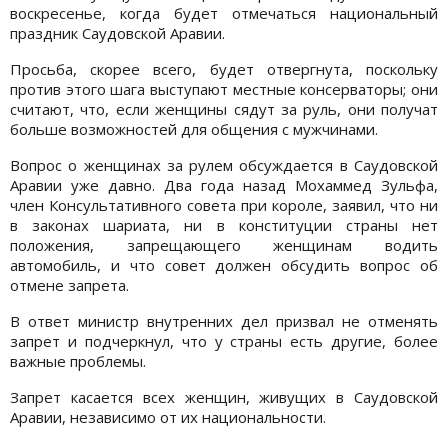
воскресенье, когда будет отмечаться национальный
праздник Саудовской Аравии.
Просьба, скорее всего, будет отвергнута, поскольку
против этого шага выступают местные консерваторы; они
считают, что, если женщины сядут за руль, они получат
больше возможностей для общения с мужчинами.
Вопрос о женщинах за рулем обсуждается в Саудовской
Аравии уже давно. Два года назад Мохаммед Зульфа,
член Консультативного совета при короле, заявил, что ни
в законах шариата, ни в конституции страны нет
положения, запрещающего женщинам водить
автомобиль, и что совет должен обсудить вопрос об
отмене запрета.
В ответ министр внутренних дел призвал не отменять
запрет и подчеркнул, что у страны есть другие, более
важные проблемы.
Запрет касается всех женщин, живущих в Саудовской
Аравии, независимо от их национальности.