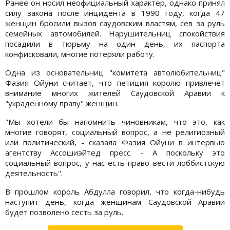
Ранее он носил неофициальный характер, однако принял
силу закона после инцидента в 1990 году, когда 47
женщин бросили вызов саудовским властям, сев за руль
семейных автомобилей. Нарушительниц спокойствия
посадили в тюрьму на один день, их паспорта
конфисковали, многие потеряли работу.
Одна из основательниц "комитета автолюбительниц"
Фазия Ойуни считает, что петиция королю привлечет
внимание многих жителей Саудовской Аравии к
"украденному праву" женщин.
"Мы хотели бы напомнить чиновникам, что это, как
многие говорят, социальный вопрос, а не религиозный
или политический, - сказала Фазия Ойуни в интервью
агентству Ассошиэйтед пресс. - А поскольку это
социальный вопрос, у нас есть право вести лоббистскую
деятельность".
В прошлом король Абдулла говорил, что когда-нибудь
наступит день, когда женщинам Саудовской Аравии
будет позволено сесть за руль.