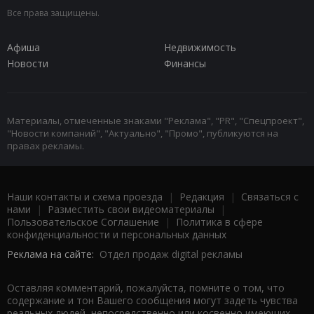
Все права защищены.
Афиша
Недвижимость
Новости
Финансы
Материалы, отмеченные знаками "Реклама", "PR", "Спецпроект",
"Новости компаний", "Актуально", "Промо", публикуются на
правах рекламы.
Наши контакты и схема проезда
|
Редакция
|
Связаться с
нами
|
Разместить свои видеоматериалы
|
Пользовательское Соглашение
|
Политика в сфере
конфиденциальности и персональных данных
Реклама на сайте:
Отдел продаж digital рекламы
Оставляя комментарий, пожалуйста, помните о том, что
содержание и тон Вашего сообщения могут задеть чувства
реальных людей, непосредственно или косвенно имеющих