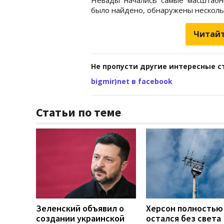
было найдено, обнаружены нескольк
Читайт
Не пропусти другие интересные с
bigmir)net в facebook
Статьи по теме
Зеленский объявил о
Херсон полностью
создании украинской
остался без света