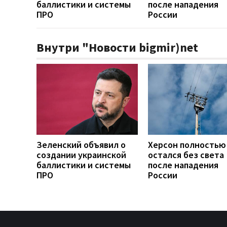
баллистики и системы
после нападения
ПРО
России
Внутри "Новости bigmir)net
Зеленский объявил о
Херсон полностью
создании украинской
остался без света
баллистики и системы
после нападения
ПРО
России