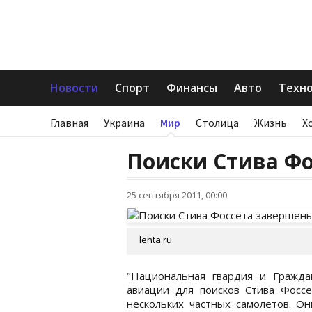
Новости
Спорт
Финансы
Авто
Техн
Главная
Украина
Мир
Столица
Жизнь
Х
Поиски Стива Ф
25 сентября 2011, 00:00
lenta.ru
"Национальная гвардия и Гражда
авиации для поисков Стива Фоссе
нескольких частных самолетов. Он