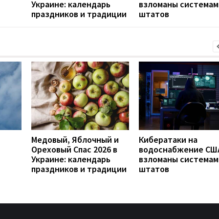
Украине: календарь
взломаны системам
праздников и традиции
штатов
Медовый, Яблочный и
Кибератаки на
Ореховый Спас 2026 в
водоснабжение СШ
Украине: календарь
взломаны системам
праздников и традиции
штатов