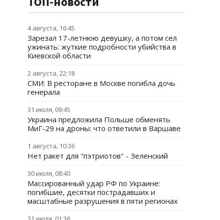
ТОП-новости
4 августа, 16:45
Зарезал 17-летнюю девушку, а потом сел
ужинать: жуткие подробности убийства в
Киевской области
2 августа, 22:18
СМИ: В ресторане в Москве погибла дочь
генерала
31 июля, 09:45
Украина предложила Польше обменять
МиГ-29 на дроны: что ответили в Варшаве
1 августа, 10:36
Нет ракет для "пэтриотов" - Зеленский
30 июля, 08:40
Массированный удар РФ по Украине:
погибшие, десятки пострадавших и
масштабные разрушения в пяти регионах
31 июля, 01:36