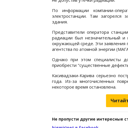
По информации компании-опера
электростанции. Там загорелся 
здания.
Представители оператора станции
радиации был незначительный и 
окружающей среде. Эти заявления
агентства по атомной энергии (МАГ
Однако при этом специалисты д
приобрести "существенные дефекты
Касивадзаки-Карива серьезно пос
года. Из-за многочисленных пов
некоторое время остановлена.
Читайт
Не пропусти другие интересные с
bigmir)net в facebook