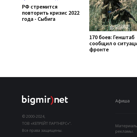
РФ стремится
повторить кризис 2022
года - Сыбига
170 боев: Генштаб
сообщил о ситуац
фронте
Афиша
© 2000-2024,
ТОВ «КЕПРЕЙТ ПАРТНЕРС»".
Материалы,
Все права защищены.
рекламы.