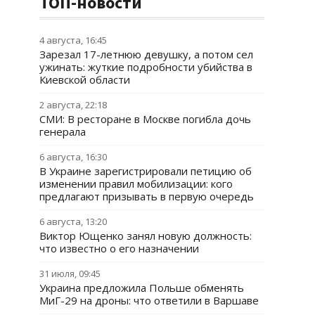
ТОП-новости
4 августа, 16:45
Зарезал 17-летнюю девушку, а потом сел
ужинать: жуткие подробности убийства в
Киевской области
2 августа, 22:18
СМИ: В ресторане в Москве погибла дочь
генерала
6 августа, 16:30
В Украине зарегистрировали петицию об
изменении правил мобилизации: кого
предлагают призывать в первую очередь
6 августа, 13:20
Виктор Ющенко занял новую должность:
что известно о его назначении
31 июля, 09:45
Украина предложила Польше обменять
МиГ-29 на дроны: что ответили в Варшаве