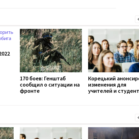
2022
170 боев: Генштаб
Корецький анонсир
сообщил о ситуации на
изменения для
фронте
учителей и студен