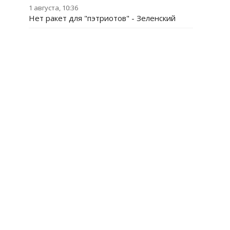
1 августа, 10:36
Нет ракет для "пэтриотов" - Зеленский