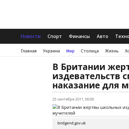
Новости
Спорт
Финансы
Авто
Техн
Главная
Украина
Мир
Столица
Жизнь
Х
В Британии жер
издевательств с
наказание для 
25 сентября 2011, 00:00
bridgend.gov.uk