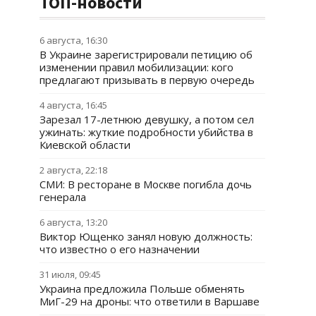
ТОП-новости
6 августа, 16:30
В Украине зарегистрировали петицию об
изменении правил мобилизации: кого
предлагают призывать в первую очередь
4 августа, 16:45
Зарезал 17-летнюю девушку, а потом сел
ужинать: жуткие подробности убийства в
Киевской области
2 августа, 22:18
СМИ: В ресторане в Москве погибла дочь
генерала
6 августа, 13:20
Виктор Ющенко занял новую должность:
что известно о его назначении
31 июля, 09:45
Украина предложила Польше обменять
МиГ-29 на дроны: что ответили в Варшаве