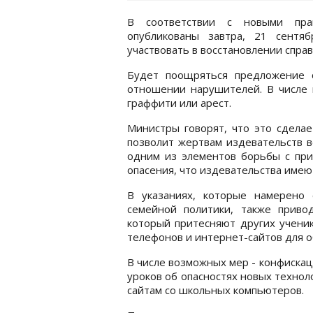
В соответствии с новыми прав
опубликованы завтра, 21 сентя
участвовать в восстановлении спра
Будет поощряться предложение 
отношении нарушителей. В числе 
граффити или арест.
Министры говорят, что это сделае
позволит жертвам издевательств в
одним из элементов борьбы с при
опасения, что издевательства имею
В указаниях, которые намерено 
семейной политики, также приво
который притесняют других учени
телефонов и интернет-сайтов для 
В числе возможных мер - конфиска
уроков об опасностях новых технол
сайтам со школьных компьютеров.