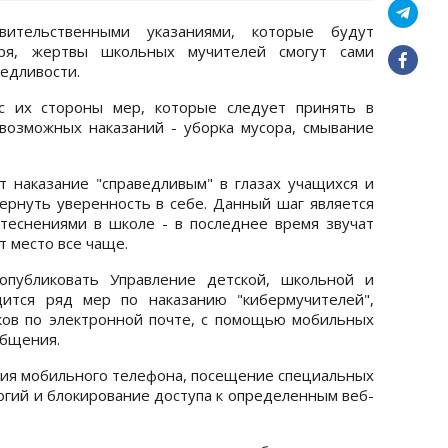
ительственными указаниями, которые будут
бря, жертвы школьных мучителей смогут сами
ведливости.
с их стороны мер, которые следует принять в
возможных наказаний - уборка мусора, смывание
т наказание "справедливым" в глазах учащихся и
ернуть уверенность в себе. Данный шаг является
теснениями в школе - в последнее время звучат
т место все чаще.
опубликовать Управление детской, школьной и
дится ряд мер по наказанию "кибермучителей",
ков по электронной почте, с помощью мобильных
общения.
ция мобильного телефона, посещение специальных
огий и блокирование доступа к определенным веб-