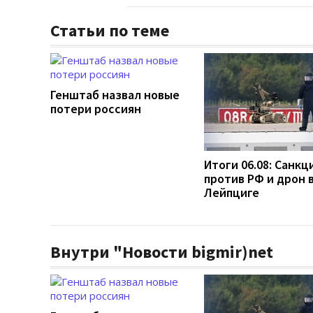
Статьи по теме
Генштаб назвал новые
потери россиян
Итоги 06.08: Санкц
против РФ и дрон 
Лейпциге
Внутри "Новости bigmir)net