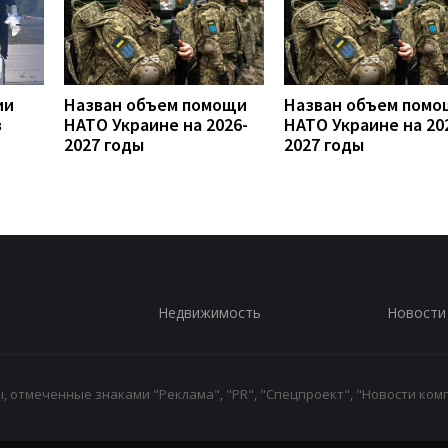
ии
Назван объем помощи
Назван объем помо
в
НАТО Украине на 2026-
НАТО Украине на 20
2027 годы
2027 годы
Недвижимость
Новости
 отмеченные знаками "Реклама", "PR", "Спецпроект", "Новости комп