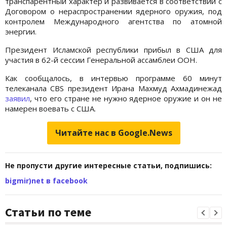
транспарентный характер и развивается в соответствии с
Договором о нераспространении ядерного оружия, под
контролем Международного агентства по атомной
энергии.
Президент Исламской республики прибыл в США для
участия в 62-й сессии Генеральной ассамблеи ООН.
Как сообщалось, в интервью программе 60 минут
телеканала CBS президент Ирана Махмуд Ахмадинежад
заявил
, что его стране не нужно ядерное оружие и он не
намерен воевать с США.
Читайте нас в Google.News
Не пропусти другие интересные статьи, подпишись:
bigmir)net в facebook
Статьи по теме