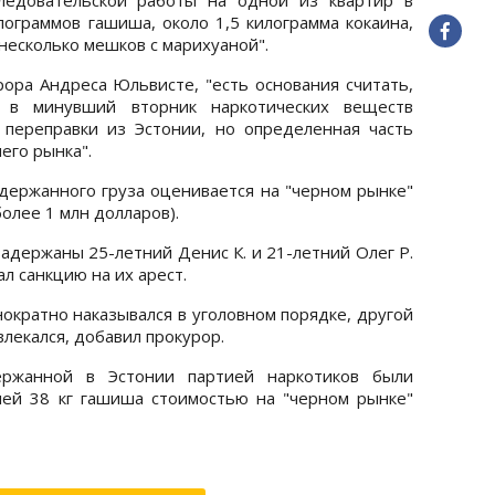
ограммов гашиша, около 1,5 килограмма кокаина,
 несколько мешков с марихуаной".
рора Андреса Юльвисте, "есть основания считать,
 в минувший вторник наркотических веществ
переправки из Эстонии, но определенная часть
его рынка".
адержанного груза оценивается на "черном рынке"
олее 1 млн долларов).
адержаны 25-летний Денис К. и 21-летний Олег Р.
л санкцию на их арест.
ократно наказывался в уголовном порядке, другой
лекался, добавил прокурор.
ржанной в Эстонии партией наркотиков были
ей 38 кг гашиша стоимостью на "черном рынке"