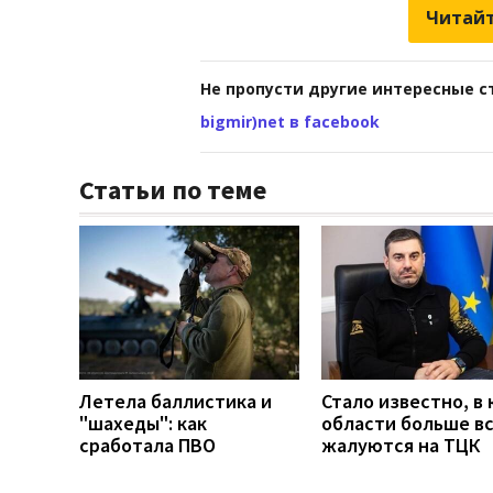
Читайт
Не пропусти другие интересные с
bigmir)net в facebook
Статьи по теме
Летела баллистика и
Стало известно, в 
"шахеды": как
области больше в
сработала ПВО
жалуются на ТЦК