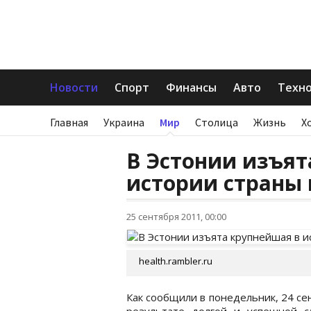
Новости
Спорт
Финансы
Авто
Техн
Главная
Украина
Мир
Столица
Жизнь
Х
В Эстонии изъят
истории страны 
25 сентября 2011, 00:00
health.rambler.ru
Как сообщили в понедельник, 24 сен
результате долгой и успешной с