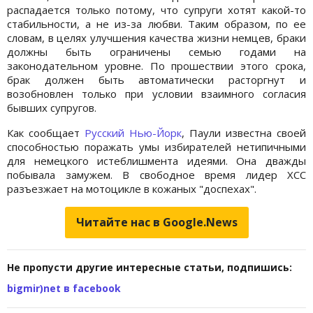
распадается только потому, что супруги хотят какой-то
стабильности, а не из-за любви. Таким образом, по ее
словам, в целях улучшения качества жизни немцев, браки
должны быть ограничены семью годами на
законодательном уровне. По прошествии этого срока,
брак должен быть автоматически расторгнут и
возобновлен только при условии взаимного согласия
бывших супругов.
Как сообщает
Русский Нью-Йорк
, Паули известна своей
способностью поражать умы избирателей нетипичными
для немецкого истеблишмента идеями. Она дважды
побывала замужем. В свободное время лидер ХСС
разъезжает на мотоцикле в кожаных "доспехах".
Читайте нас в Google.News
Не пропусти другие интересные статьи, подпишись:
bigmir)net в facebook