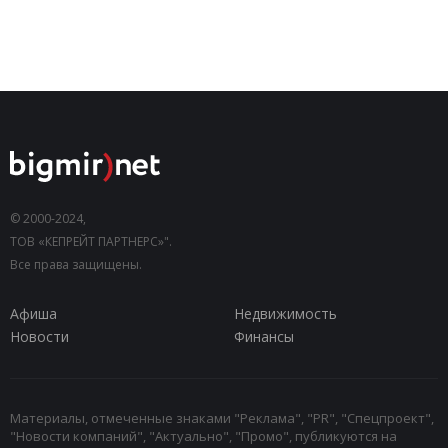
© 2000-2024,
ТОВ «КЕПРЕЙТ ПАРТНЕРС»".
Все права защищены.
Афиша
Недвижимость
Новости
Финансы
Материалы, отмеченные знаками "Реклама", "PR", "Спецпроект",
"Новости компаний", "Актуально", "Промо", публикуются на