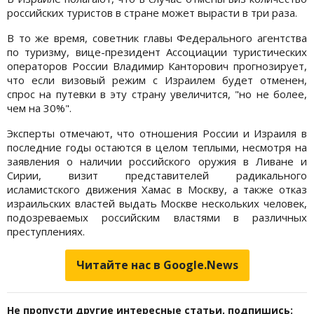
российских туристов в стране может вырасти в три раза.
В то же время, советник главы Федерального агентства
по туризму, вице-президент Ассоциации туристических
операторов России Владимир Канторович прогнозирует,
что если визовый режим с Израилем будет отменен,
спрос на путевки в эту страну увеличится, "но не более,
чем на 30%".
Эксперты отмечают, что отношения России и Израиля в
последние годы остаются в целом теплыми, несмотря на
заявления о наличии российского оружия в Ливане и
Сирии, визит представителей радикального
исламистского движения Хамас в Москву, а также отказ
израильских властей выдать Москве нескольких человек,
подозреваемых российским властями в различных
преступлениях.
Читайте нас в Google.News
Не пропусти другие интересные статьи, подпишись: