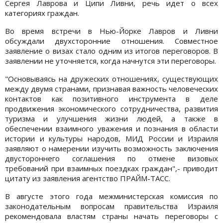
Сергея Лаврова и Ципи Ливни, речь идет о всех
категориях граждан.
Во время встречи в Нью-Йорке Лавров и Ливни
обсуждали двухсторонние отношения. Совместное
заявление о визах стало одним из итогов переговоров. В
заявлении не уточняется, когда начнутся эти переговоры.
"Основываясь на дружеских отношениях, существующих
между двумя странами, признавая важность человеческих
контактов как позитивного инструмента в деле
продвижения экономического сотрудничества, развития
туризма и улучшения жизни людей, а также в
обеспечении взаимного уважения и познания в области
истории и культуры народов, МИД России и Израиля
заявляют о намерении изучить возможность заключения
двустороннего соглашения по отмене визовых
требований при взаимных поездках граждан",- приводит
цитату из заявления агентство ПРАЙМ-ТАСС.
В августе этого года межминистерская комиссия по
законодательным вопросам правительства Израиля
рекомендовала властям страны начать переговоры с