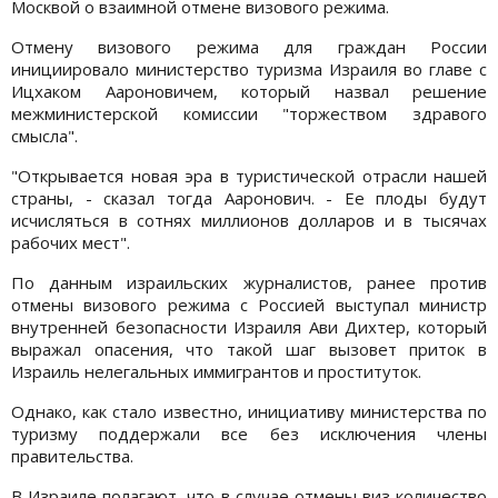
Москвой о взаимной отмене визового режима.
Отмену визового режима для граждан России
инициировало министерство туризма Израиля во главе с
Ицхаком Аароновичем, который назвал решение
межминистерской комиссии "торжеством здравого
смысла".
"Открывается новая эра в туристической отрасли нашей
страны, - сказал тогда Ааронович. - Ее плоды будут
исчисляться в сотнях миллионов долларов и в тысячах
рабочих мест".
По данным израильских журналистов, ранее против
отмены визового режима с Россией выступал министр
внутренней безопасности Израиля Ави Дихтер, который
выражал опасения, что такой шаг вызовет приток в
Израиль нелегальных иммигрантов и проституток.
Однако, как стало известно, инициативу министерства по
туризму поддержали все без исключения члены
правительства.
В Израиле полагают, что в случае отмены виз количество