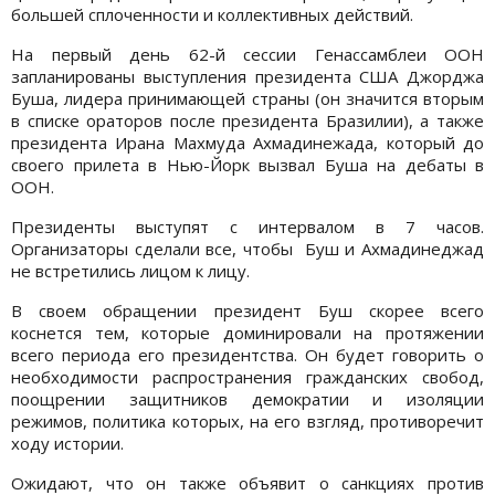
большей сплоченности и коллективных действий.
На первый день 62-й сессии Генассамблеи ООН
запланированы выступления президента США Джорджа
Буша, лидера принимающей страны (он значится вторым
в списке ораторов после президента Бразилии), а также
президента Ирана Махмуда Ахмадинежада, который до
своего прилета в Нью-Йорк вызвал Буша на дебаты в
ООН.
Президенты выступят с интервалом в 7 часов.
Организаторы сделали все, чтобы Буш и Ахмадинеджад
не встретились лицом к лицу.
В своем обращении президент Буш скорее всего
коснется тем, которые доминировали на протяжении
всего периода его президентства. Он будет говорить о
необходимости распространения гражданских свобод,
поощрении защитников демократии и изоляции
режимов, политика которых, на его взгляд, противоречит
ходу истории.
Ожидают, что он также объявит о санкциях против