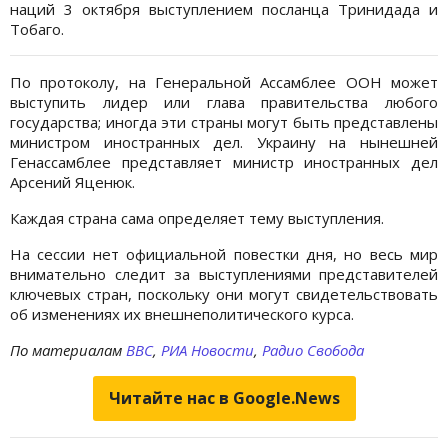
наций 3 октября выступлением посланца Тринидада и
Тобаго.
По протоколу, на Генеральной Ассамблее ООН может
выступить лидер или глава правительства любого
государства; иногда эти страны могут быть представлены
министром иностранных дел. Украину на нынешней
Генассамблее представляет министр иностранных дел
Арсений Яценюк.
Каждая страна сама определяет тему выступления.
На сессии нет официальной повестки дня, но весь мир
внимательно следит за выступлениями представителей
ключевых стран, поскольку они могут свидетельствовать
об изменениях их внешнеполитического курса.
По материалам
BBC
,
РИА Новости
,
Радио Свобода
Читайте нас в Google.News