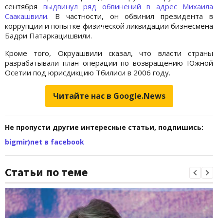
сентября
выдвинул ряд обвинений в адрес Михаила
Саакашвили
. В частности, он обвинил президента в
коррупции и попытке физической ликвидации бизнесмена
Бадри Патаркацишвили.
Кроме того, Окруашвили сказал, что власти страны
разрабатывали план операции по возвращению Южной
Осетии под юрисдикцию Тбилиси в 2006 году.
Читайте нас в Google.News
Не пропусти другие интересные статьи, подпишись:
bigmir)net в facebook
Статьи по теме