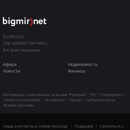
© 2000-2024,
ТОВ «КЕПРЕЙТ ПАРТНЕРС»".
Все права защищены.
Афиша
Недвижимость
Новости
Финансы
Материалы, отмеченные знаками "Реклама", "PR", "Спецпроект",
"Новости компаний", "Актуально", "Промо", публикуются на
правах рекламы.
Наши контакты и схема проезда
|
Редакция
|
Связаться с