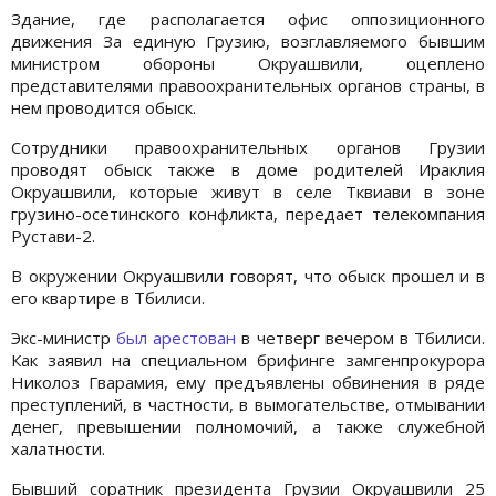
Здание, где располагается офис оппозиционного
движения За единую Грузию, возглавляемого бывшим
министром обороны Окруашвили, оцеплено
представителями правоохранительных органов страны, в
нем проводится обыск.
Сотрудники правоохранительных органов Грузии
проводят обыск также в доме родителей Ираклия
Окруашвили, которые живут в селе Тквиави в зоне
грузино-осетинского конфликта, передает телекомпания
Рустави-2.
В окружении Окруашвили говорят, что обыск прошел и в
его квартире в Тбилиси.
Экс-министр
был арестован
в четверг вечером в Тбилиси.
Как заявил на специальном брифинге замгенпрокурора
Николоз Гварамия, ему предъявлены обвинения в ряде
преступлений, в частности, в вымогательстве, отмывании
денег, превышении полномочий, а также служебной
халатности.
Бывший соратник президента Грузии Окруашвили 25