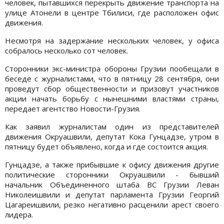
человек, пытавшихся перекрыть движение транспорта на
улице Атонели в центре Тбилиси, где расположен офис
движения.
Несмотря на задержание нескольких человек, у офиса
собралось несколько сот человек.
Сторонники экс-министра обороны Грузии пообещали в
беседе с журналистами, что в пятницу 28 сентября, они
проведут сбор общественности и призовут участников
акции начать борьбу с нынешними властями страны,
передает агентство Новости-Грузия.
Как заявил журналистам один из представителей
движения Окруашвили, депутат Кока Гунцадзе, утром в
пятницу будет объявлено, когда и где состоится акция.
Гунцадзе, а также прибывшие к офису движения другие
политические сторонники Окруашвили - бывший
начальник Объединенного штаба ВС Грузии Леван
Николеишвили и депутат парламента Грузии Георгий
Цагареишвили, резко негативно расценили арест своего
лидера.