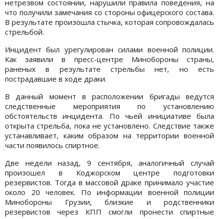
нетрезвом состоянии, нарушили правила поведения, на
что получили замечания со стороны офицерского состава.
В результате произошла стычка, которая сопровождалась
стрельбой.
Инцидент был урегулирован силами военной полиции.
Как заявили в пресс-центре Минобороны страны,
раненых в результате стрельбы нет, но есть
пострадавшие в ходе драки.
В данный момент в расположении бригады ведутся
следственные мероприятия по установлению
обстоятельств инцидента. По чьей инициативе была
открыта стрельба, пока не установлено. Следствие также
устанавливает, каким образом на территории военной
части появилось спиртное.
Две недели назад, 9 сентября, аналогичный случай
произошел в Коджорском центре подготовки
резервистов. Тогда в массовой драке принимало участие
около 20 человек. По информации военной полиции
Минобороны Грузии, близкие и родственники
резервистов через КПП смогли пронести спиртные