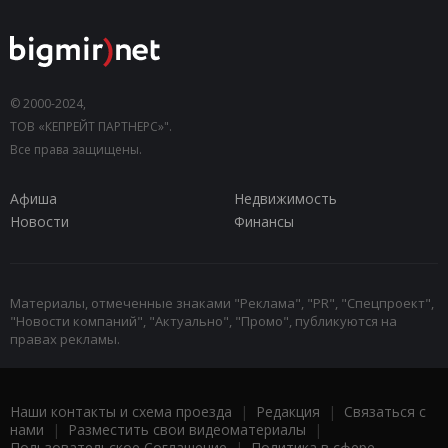
© 2000-2024,
ТОВ «КЕПРЕЙТ ПАРТНЕРС»".
Все права защищены.
Афиша
Недвижимость
Новости
Финансы
Материалы, отмеченные знаками "Реклама", "PR", "Спецпроект",
"Новости компаний", "Актуально", "Промо", публикуются на
правах рекламы.
Наши контакты и схема проезда
|
Редакция
|
Связаться с
нами
|
Разместить свои видеоматериалы
|
Пользовательское Соглашение
|
Политика в сфере