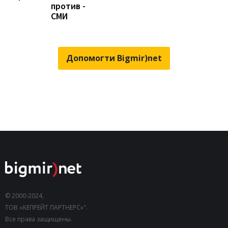
против -
СМИ
Допомогти Bigmir)net
© 2000-2024,
ТОВ «КЕПРЕЙТ ПАРТНЕРС»".
Все права защищены.