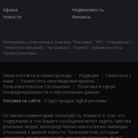
Афиша
Недвижимость
Новости
Финансы
Материалы, отмеченные знаками "Реклама", "PR", "Спецпроект",
"Новости компаний", "Актуально", "Промо", публикуются на
правах рекламы.
Наши контакты и схема проезда
|
Редакция
|
Связаться с
нами
|
Разместить свои видеоматериалы
|
Пользовательское Соглашение
|
Политика в сфере
конфиденциальности и персональных данных
Реклама на сайте:
Отдел продаж digital рекламы
Оставляя комментарий, пожалуйста, помните о том, что
содержание и тон Вашего сообщения могут задеть чувства
реальных людей, непосредственно или косвенно имеющих
отношение к данной новости. Пользователи, которые
нарушают эти правила грубо или систематически, будут