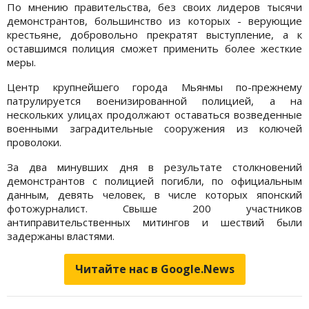
По мнению правительства, без своих лидеров тысячи
демонстрантов, большинство из которых - верующие
крестьяне, добровольно прекратят выступление, а к
оставшимся полиция сможет применить более жесткие
меры.
Центр крупнейшего города Мьянмы по-прежнему
патрулируется военизированной полицией, а на
нескольких улицах продолжают оставаться возведенные
военными заградительные сооружения из колючей
проволоки.
За два минувших дня в результате столкновений
демонстрантов с полицией погибли, по официальным
данным, девять человек, в числе которых японский
фотожурналист. Свыше 200 участников
антиправительственных митингов и шествий были
задержаны властями.
Читайте нас в Google.News