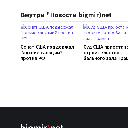
Внутри "Новости bigmir)net
Сенат США поддержал
Суд США приостан
"адские санкции2
строительство
против РФ
бального зала Тра