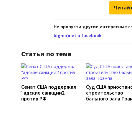
Читайт
Не пропусти другие интересные с
bigmir)net в facebook
Статьи по теме
Сенат США поддержал
Суд США приостан
"адские санкции2
строительство
против РФ
бального зала Тра