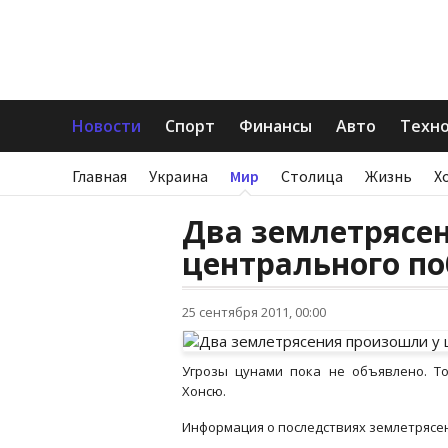
Новости
Спорт
Финансы
Авто
Техн
Главная
Украина
Мир
Столица
Жизнь
Х
Два землетрясе
центрального п
25 сентября 2011, 00:00
Угрозы цунами пока не объявлено. Т
Хонсю.
Информация о последствиях землетрясен