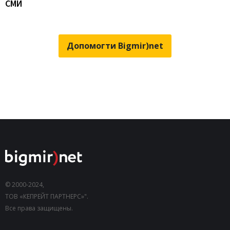
СМИ
Допомогти Bigmir)net
© 2000-2024,
ТОВ «КЕПРЕЙТ ПАРТНЕРС»".
Все права защищены.