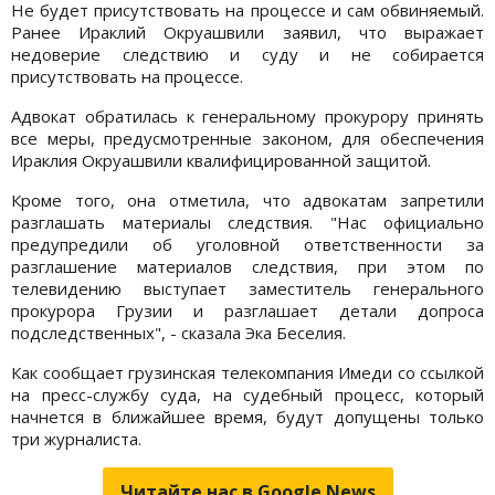
Не будет присутствовать на процессе и сам обвиняемый.
Ранее Ираклий Окруашвили заявил, что выражает
недоверие следствию и суду и не собирается
присутствовать на процессе.
Адвокат обратилась к генеральному прокурору принять
все меры, предусмотренные законом, для обеспечения
Ираклия Окруашвили квалифицированной защитой.
Кроме того, она отметила, что адвокатам запретили
разглашать материалы следствия. "Нас официально
предупредили об уголовной ответственности за
разглашение материалов следствия, при этом по
телевидению выступает заместитель генерального
прокурора Грузии и разглашает детали допроса
подследственных", - сказала Эка Беселия.
Как сообщает грузинская телекомпания Имеди со ссылкой
на пресс-службу суда, на судебный процесс, который
начнется в ближайшее время, будут допущены только
три журналиста.
Читайте нас в Google.News