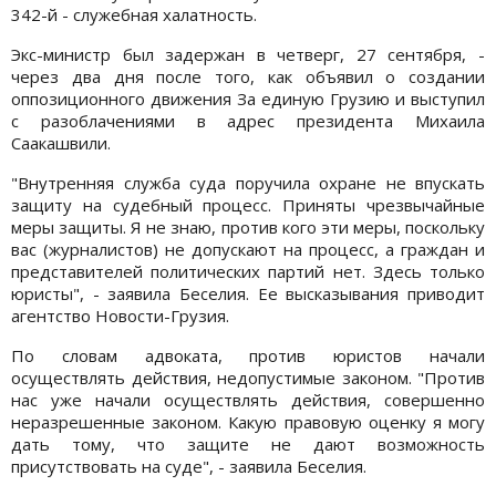
342-й - служебная халатность.
Экс-министр был задержан в четверг, 27 сентября, -
через два дня после того, как объявил о создании
оппозиционного движения За единую Грузию и выступил
с разоблачениями в адрес президента Михаила
Саакашвили.
"Внутренняя служба суда поручила охране не впускать
защиту на судебный процесс. Приняты чрезвычайные
меры защиты. Я не знаю, против кого эти меры, поскольку
вас (журналистов) не допускают на процесс, а граждан и
представителей политических партий нет. Здесь только
юристы", - заявила Беселия. Ее высказывания приводит
агентство Новости-Грузия.
По словам адвоката, против юристов начали
осуществлять действия, недопустимые законом. "Против
нас уже начали осуществлять действия, совершенно
неразрешенные законом. Какую правовую оценку я могу
дать тому, что защите не дают возможность
присутствовать на суде", - заявила Беселия.