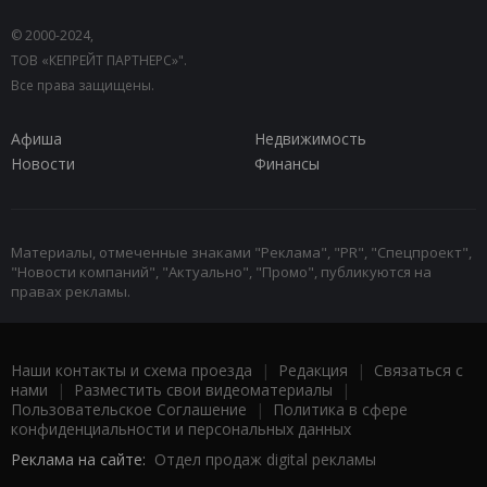
© 2000-2024,
ТОВ «КЕПРЕЙТ ПАРТНЕРС»".
Все права защищены.
Афиша
Недвижимость
Новости
Финансы
Материалы, отмеченные знаками "Реклама", "PR", "Спецпроект",
"Новости компаний", "Актуально", "Промо", публикуются на
правах рекламы.
Наши контакты и схема проезда
|
Редакция
|
Связаться с
нами
|
Разместить свои видеоматериалы
|
Пользовательское Соглашение
|
Политика в сфере
конфиденциальности и персональных данных
Реклама на сайте:
Отдел продаж digital рекламы