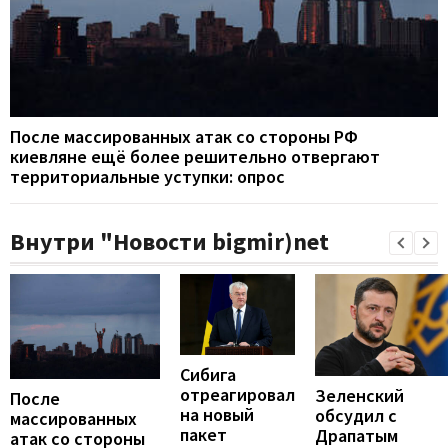
После массированных атак со стороны РФ
киевляне ещё более решительно отвергают
территориальные уступки: опрос
Внутри "Новости bigmir)net
Сибига
отреагировал
Зеленский
После
на новый
обсудил с
массированных
пакет
Драпатым
атак со стороны