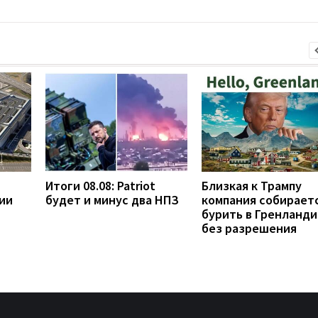
Итоги 08.08: Patriot
Близкая к Трампу
ии
будет и минус два НПЗ
компания собирает
бурить в Гренланди
без разрешения