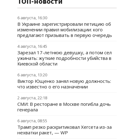
ТОП-новости
6 августа, 16:30
В Украине зарегистрировали петицию об
изменении правил мобилизации: кого
предлагают призывать в первую очередь
4 августа, 16:45
Зарезал 17-летнюю девушку, а потом сел
ужинать: жуткие подробности убийства в
Киевской области
6 августа, 13:20
Виктор Ющенко занял новую должность:
что известно о его назначении
2 августа, 22:18
СМИ: В ресторане в Москве погибла дочь
генерала
6 августа, 08:55
Трамп резко раскритиковал Хегсета из-за
нехватки ракет, — WP