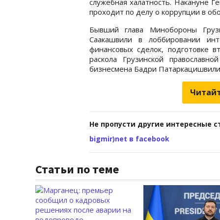
служебная халатность. Накануне Г
проходит по делу о коррупции в об
Бывший глава Минобороны Груз
Саакашвили в лоббировании инт
финансовых сделок, подготовке 
раскола Грузинской православно
бизнесмена Бадри Патаркацишвили
Читайт
Не пропусти другие интересные с
bigmir)net в facebook
Статьи по теме