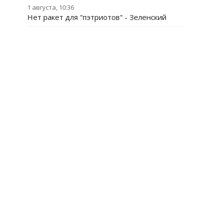
1 августа, 10:36
Нет ракет для "пэтриотов" - Зеленский