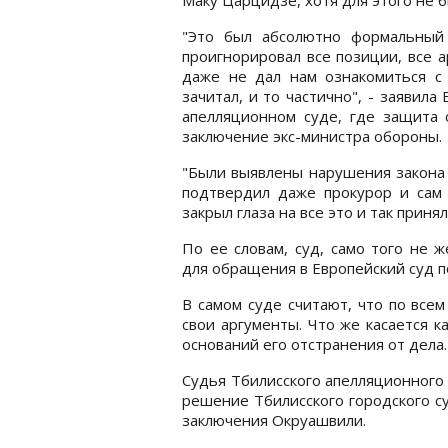
"Это был абсолютно формальный
проигнорировал все позиции, все 
даже не дал нам ознакомиться с 
зачитал, и то частично", - заявил
апелляционном суде, где защита 
заключение экс-министра обороны.
"Были выявлены нарушения закона 
подтвердил даже прокурор и сам к
закрыл глаза на все это и так принял
По ее словам, суд, само того не 
для обращения в Европейский суд п
В самом суде считают, что по все
свои аргументы. Что же касается к
оснований его отстранения от дела.
Судья Тбилисского апелляционного
решение Тбилисского городского с
заключения Окруашвили.