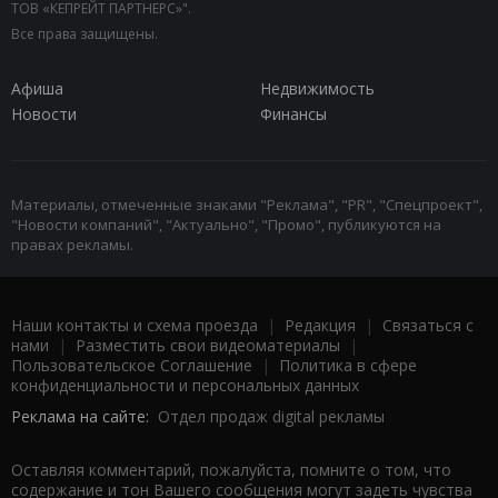
ТОВ «КЕПРЕЙТ ПАРТНЕРС»".
Все права защищены.
Афиша
Недвижимость
Новости
Финансы
Материалы, отмеченные знаками "Реклама", "PR", "Спецпроект",
"Новости компаний", "Актуально", "Промо", публикуются на
правах рекламы.
Наши контакты и схема проезда
|
Редакция
|
Связаться с
нами
|
Разместить свои видеоматериалы
|
Пользовательское Соглашение
|
Политика в сфере
конфиденциальности и персональных данных
Реклама на сайте:
Отдел продаж digital рекламы
Оставляя комментарий, пожалуйста, помните о том, что
содержание и тон Вашего сообщения могут задеть чувства