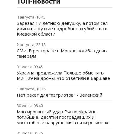
ТОП-новости
4 августа, 16:45
Зарезал 17-летнюю девушку, а потом сел
ужинать: жуткие подробности убийства в
Киевской области
2 августа, 22:18
СМИ: В ресторане в Москве погибла дочь
генерала
31 июля, 09:45
Украина предложила Польше обменять
МиГ-29 на дроны: что ответили в Варшаве
1 августа, 10:36
Нет ракет для "пэтриотов" - Зеленский
30 июля, 08:40
Массированный удар РФ по Украине:
погибшие, десятки пострадавших и
масштабные разрушения в пяти регионах
31 июля, 01:36