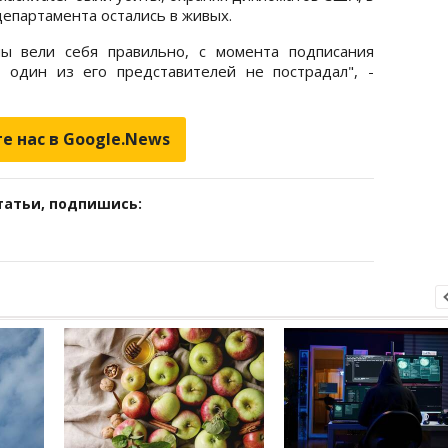
департамента остались в живых.
ы вели себя правильно, с момента подписания
 один из его представителей не пострадал", -
е нас в Google.News
татьи, подпишись: