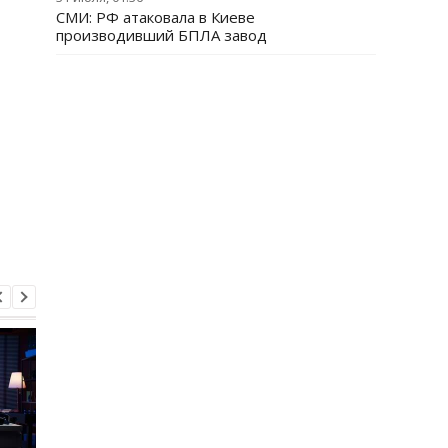
СМИ: РФ атаковала в Киеве
производивший БПЛА завод