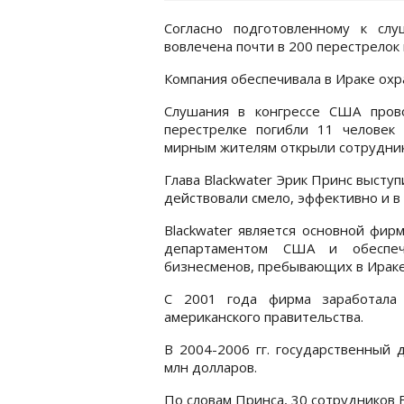
Согласно подготовленному к слу
вовлечена почти в 200 перестрелок
Компания обеспечивала в Ираке охр
Слушания в конгрессе США прово
перестрелке погибли 11 человек
мирным жителям открыли сотрудники
Глава Blackwater Эрик Принс выступ
действовали смело, эффективно и в 
Blackwater является основной фир
департаментом США и обеспеч
бизнесменов, пребывающих в Ираке
С 2001 года фирма заработала 
американского правительства.
В 2004-2006 гг. государственный 
млн долларов.
По словам Принса, 30 сотрудников 