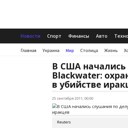
Новости
Спорт
Финансы
Авто
Техн
Главная
Украина
Мир
Столица
Жизнь
Х
В США начались
Blackwater: охр
в убийстве ирак
25 сентября 2011, 00:00
Reuters