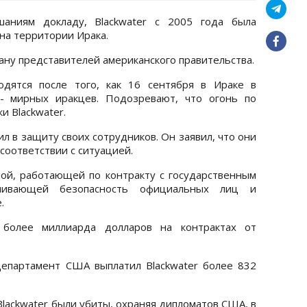
шаниям докладу, Blackwater с 2005 года была
 на территории Ирака.
ану представителей американского правительства.
дятся после того, как 16 сентября в Ираке в
 - мирных иракцев. Подозревают, что огонь по
 Blackwater.
ил в защиту своих сотрудников. Он заявил, что они
соответствии с ситуацией.
мой, работающей по контракту с государственным
ивающей безопасность официальных лиц и
.
более миллиарда долларов на контрактах от
департамент США выплатил Blackwater более 832
Blackwater были убиты, охраняя дипломатов США, в