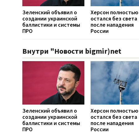
Зеленский объявил о
Херсон полностью
создании украинской
остался без света
баллистики и системы
после нападения
ПРО
России
Внутри "Новости bigmir)net
Зеленский объявил о
Херсон полностью
создании украинской
остался без света
баллистики и системы
после нападения
ПРО
России