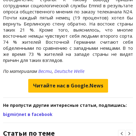
сотрудники социологической службы Emnid в результате
опроса общественного мнения по заказу телеканала N24.
Почти каждый пятый немец (19 процентов) хотел бы
вернуть Берлинскую стену обратно. На востоке страны
таких 21 %. Кроме того, выяснилось, что многие
восточные немцы чувствуют себя людьми второго сорта.
74 % жителей Восточной Германии считают себя
обделенными по сравнению с западными немцами. В то
же время 73 % жителей на западе страны не видят
причин для таких взглядов.
По материалам
Вести
,
Deutsche Welle
Читайте нас в Google.News
Не пропусти другие интересные статьи, подпишись:
bigmir)net в facebook
Статьи по теме